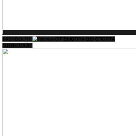
BRENDEL FIT
ОТ ВЫБОРА ДО СПОРТА
ОДИН САЙТ