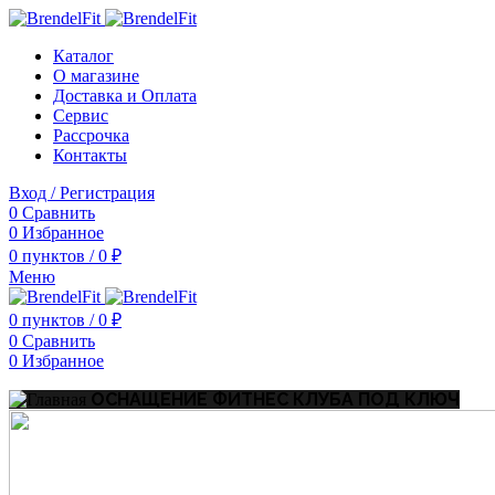
Каталог
О магазине
Доставка и Оплата
Сервис
Рассрочка
Контакты
Вход / Регистрация
0
Сравнить
0
Избранное
0
пунктов
/
0
₽
Меню
0
пунктов
/
0
₽
0
Сравнить
0
Избранное
ОСНАЩЕНИЕ ФИТНЕС КЛУБА
ПОД КЛЮЧ