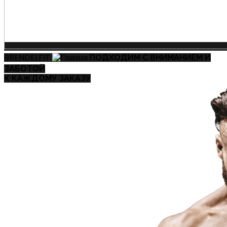
BRENDELFIT
ПОДХОДИМ С ВНИМАНИЕМ И
ЗАБОТОЙ
К КАЖДОМУ ЗАКАЗУ