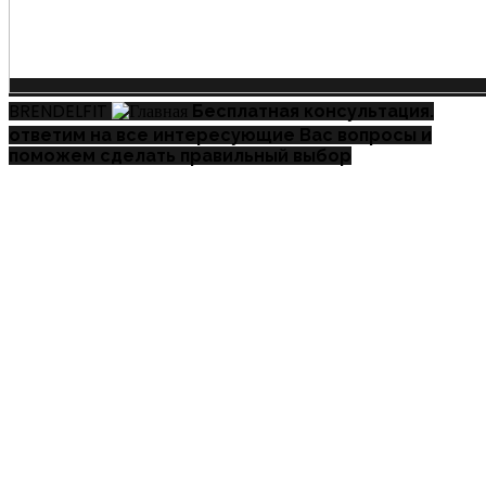
BRENDELFIT
Бесплатная консультация.
ответим на все интересующие Вас вопросы и
поможем сделать правильный выбор